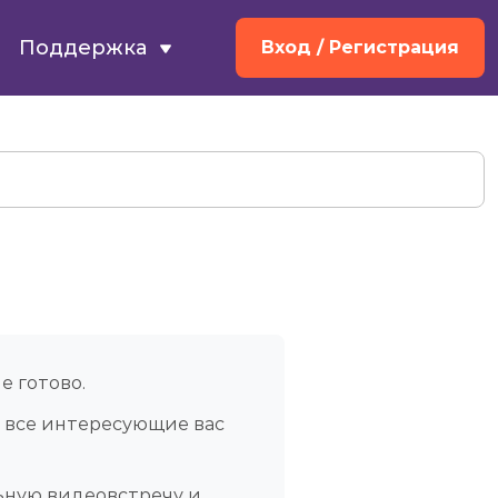
Поддержка
Вход
/ Регистрация
е готово.
ь все интересующие вас
ьную видеовстречу и