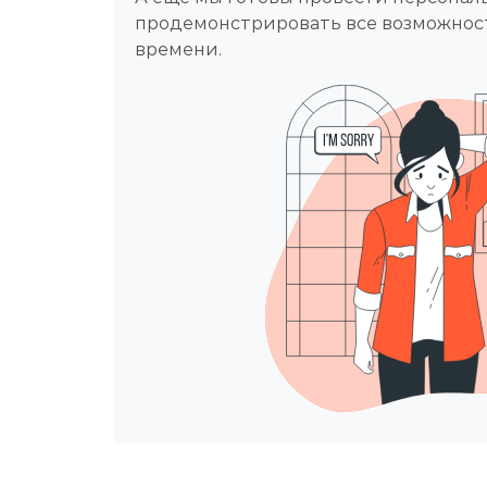
продемонcтрировать все возможнос
времени.