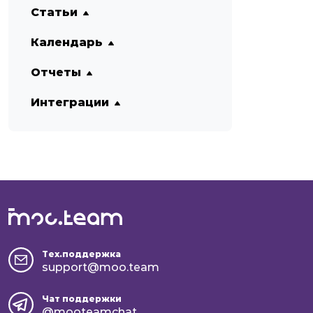
Статьи
Календарь
Отчеты
Интеграции
Тех.поддержка
support@moo.team
Чат поддержки
@mooteamchat