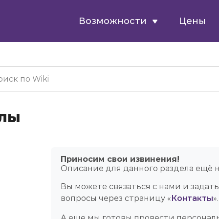
Возможности
Цены
лы
Приносим свои извинения!
Описание для данного раздела ещё н
Вы можете связаться с нами и задат
вопросы через страницу «
Контакты
».
А еще мы готовы провести персонал