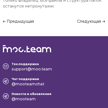
только владелец. Все файлы и структура папок
останутся нетронутыми.
Предыдущая
Следующая
Тех.поддержка
support@moo.team
Чат поддержки
@mooteamchat
Новости и обновления
@mooteam