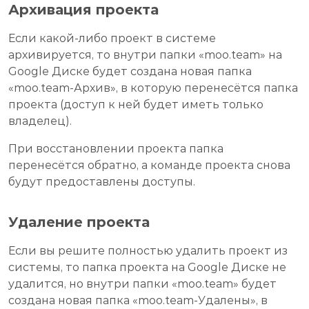
Архивация проекта
Если какой-либо проект в системе
архивируется, то внутри папки «moo.team» на
Google Диске будет создана новая папка
«moo.team-Архив», в которую перенесётся папка
проекта (доступ к ней будет иметь только
владелец).
При восстановлении проекта папка
перенесётся обратно, а команде проекта снова
будут предоставлены доступы.
Удаление проекта
Если вы решите полностью удалить проект из
системы, то папка проекта на Google Диске не
удалится, но внутри папки «moo.team» будет
создана новая папка «moo.team-Удалены», в