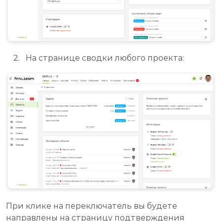
На странице сводки любого проекта:
При клике на переключатель вы будете
направлены на страницу подтверждения