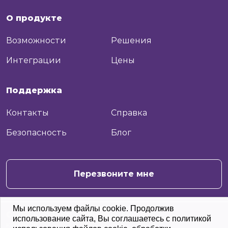
О продукте
Возможности
Решения
Интеграции
Цены
Поддержка
Контакты
Справка
Безопасность
Блог
+7
Отправить
Перезвоните мне
Мы используем файлы cookie. Продолжив
© 2026 Moo.Team. С заботой о вашей
использование сайта, Вы соглашаетесь с политикой
команде