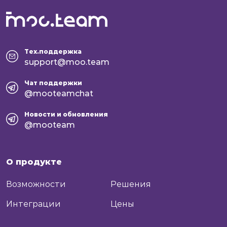
Тех.поддержка
support@moo.team
Чат поддержки
@mooteamchat
Новости и обновления
@mooteam
О продукте
Возможности
Решения
Интеграции
Цены