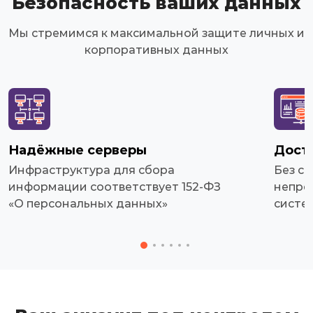
Безопасность ваших данных
Мы стремимся к максимальной защите личных и
корпоративных данных
Надёжные серверы
Дост
Инфраструктура для сбора
Без сб
информации соответствует 152-ФЗ
непре
«О персональных данных»
систе