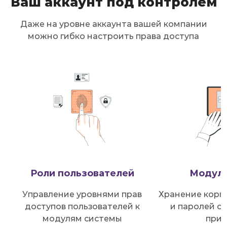
Ваш аккаунт под контролем
Даже на уровне аккаунта вашей компании
можно гибко настроить права доступа
Роли пользователей
Модуль
Управление уровнями прав
Хранение корп
доступов пользователей к
и паролей с 
модулям системы
прив