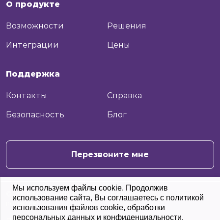
О продукте
Возможности
Решения
Интеграции
Цены
Поддержка
Контакты
Справка
Безопасность
Блог
+7
Отправить
Перезвоните мне
Мы используем файлы cookie. Продолжив
© 2026 Moo.Team. С заботой о вашей
использование сайта, Вы соглашаетесь с политикой
команде
использования файлов cookie, обработки
персональных данных и конфиденциальности.