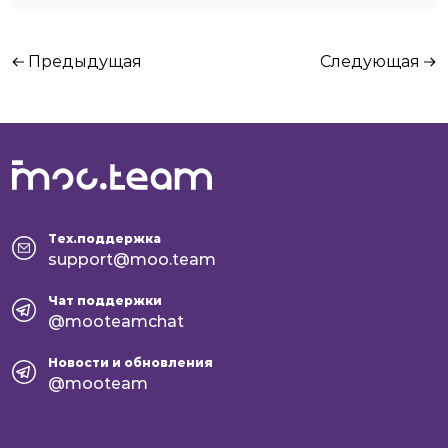
Предыдущая
Следующая
Тех.поддержка
support@moo.team
Чат поддержки
@mooteamchat
Новости и обновления
@mooteam