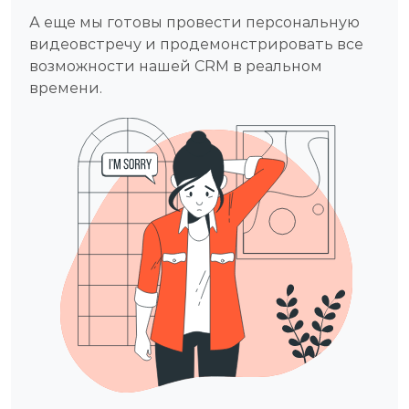
А еще мы готовы провести персональную
видеовстречу и продемонcтрировать все
возможности нашей CRM в реальном
времени.