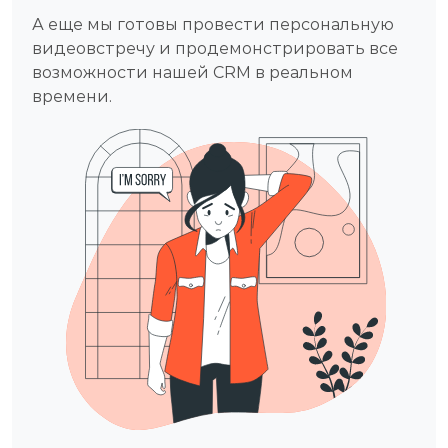
А еще мы готовы провести персональную
видеовстречу и продемонcтрировать все
возможности нашей CRM в реальном
времени.