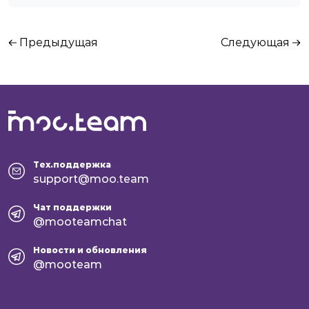
Предыдущая
Следующая
Тех.поддержка
support@moo.team
Чат поддержки
@mooteamchat
Новости и обновления
@mooteam