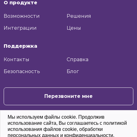
О продукте
Возможности
Решения
Интеграции
Цены
Поддержка
Контакты
Справка
Безопасность
Блог
+7
Отправить
Перезвоните мне
Мы используем файлы cookie. Продолжив
© 2026 Moo.Team. С заботой о вашей
использование сайта, Вы соглашаетесь с политикой
команде
использования файлов cookie, обработки
персональных данных и конфиденциальности.