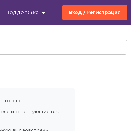
Поддержка
Вход
/ Регистрация
е готово.
ь все интересующие вас
ьную видеовстречу и