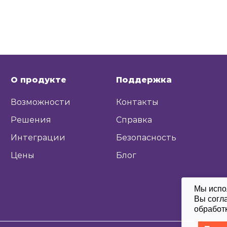
О продукте
Поддержка
Возможности
Контакты
Решения
Справка
Интеграции
Безопасность
Цены
Блог
Мы испо
Вы согл
обработ