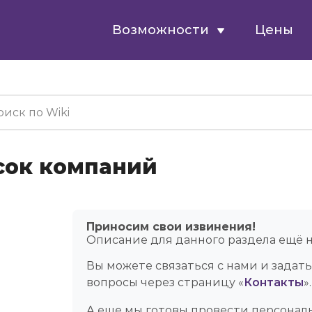
Возможности
Цены
сок компаний
Приносим свои извинения!
Описание для данного раздела ещё н
Вы можете связаться с нами и задат
вопросы через страницу «
Контакты
».
А еще мы готовы провести персонал