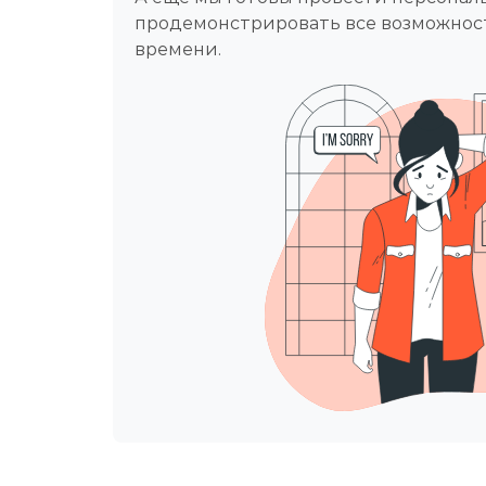
продемонcтрировать все возможнос
времени.