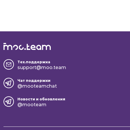
Тех.поддержка
support@moo.team
Чат поддержки
@mooteamchat
Новости и обновления
@mooteam