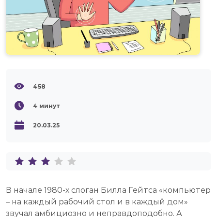
458
4
минут
20.03.25
В начале 1980-х слоган Билла Гейтса «компьютер
– на каждый рабочий стол и в каждый дом»
звучал амбициозно и неправдоподобно. А