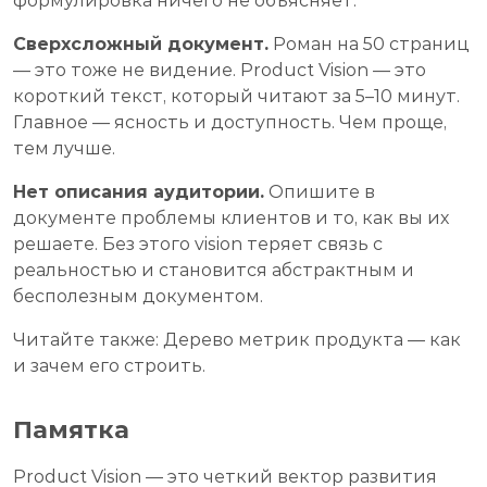
формулировка ничего не объясняет.
Сверхсложный документ.
Роман на 50 страниц
— это тоже не видение. Product Vision — это
короткий текст, который читают за 5–10 минут.
Главное — ясность и доступность. Чем проще,
тем лучше.
Нет описания аудитории.
Опишите в
документе проблемы клиентов и то, как вы их
решаете. Без этого vision теряет связь с
реальностью и становится абстрактным и
бесполезным документом.
Читайте также: Дерево метрик продукта — как
и зачем его строить.
Памятка
Product Vision — это четкий вектор развития