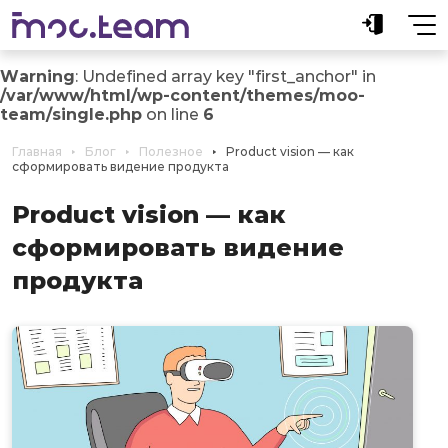
Warning
: Undefined array key "first_anchor" in
/var/www/html/wp-content/themes/moo-
team/single.php
on line
6
Главная
Блог
Полезное
Product vision — как
сформировать видение продукта
Product vision — как
сформировать видение
продукта