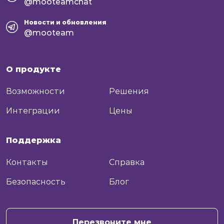
@mooteamchat
Новости и обновления
@mooteam
О продукте
Возможности
Решения
Интеграции
Цены
Поддержка
Контакты
Справка
Безопасность
Блог
+7
Отправить
Перезвоните мне