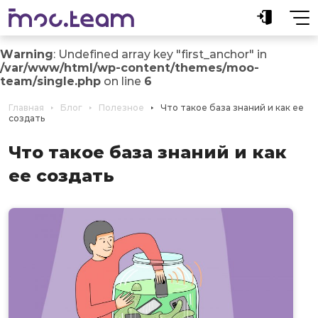
Warning
: Undefined array key "first_anchor" in
/var/www/html/wp-content/themes/moo-
team/single.php
on line
6
Главная
Блог
Полезное
Что такое база знаний и как ее
создать
Что такое база знаний и как
ее создать