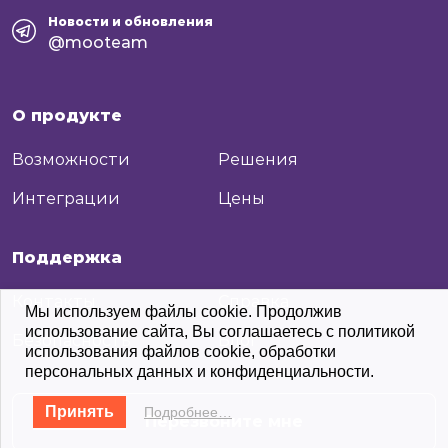
Новости и обновления
@mooteam
О продукте
Возможности
Решения
Интеграции
Цены
Поддержка
Контакты
Справка
Мы используем файлы cookie. Продолжив
использование сайта, Вы соглашаетесь с политикой
Безопасность
Блог
+7
Отправить
использования файлов cookie, обработки
персональных данных и конфиденциальности.
Принять
Подробнее…
Перезвоните мне