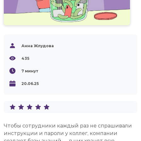
Анна Жлудова
435
7
минут
20.06.25
Чтобы сотрудники каждый раз не спрашивали
инструкции и пароли у коллег, компании
создают базы знаний — в них хранят всю