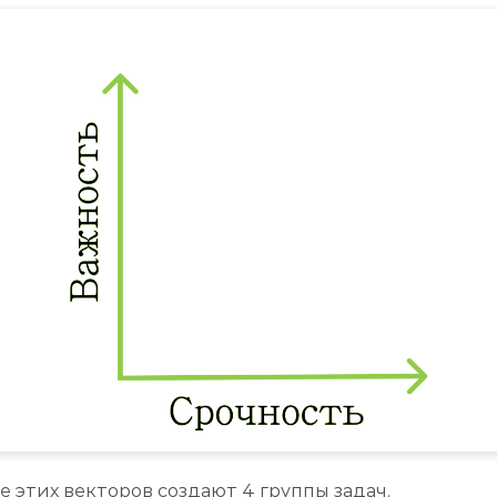
е этих векторов создают 4 группы задач.