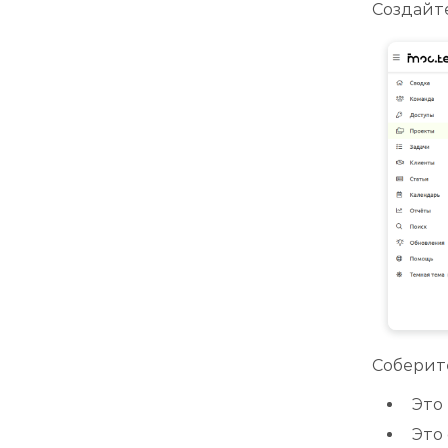
Создайте
Соберите
Это
Это