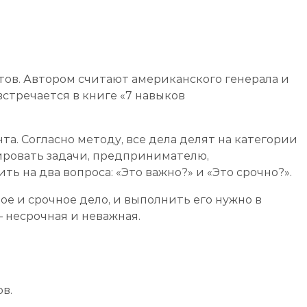
тов. Автором считают американского генерала и
стречается в книге «7 навыков
. Согласно методу, все дела делят на категории
рировать задачи, предпринимателю,
 на два вопроса: «Это важно?» и «Это срочно?».
е и срочное дело, и выполнить его нужно в
— несрочная и неважная.
в.