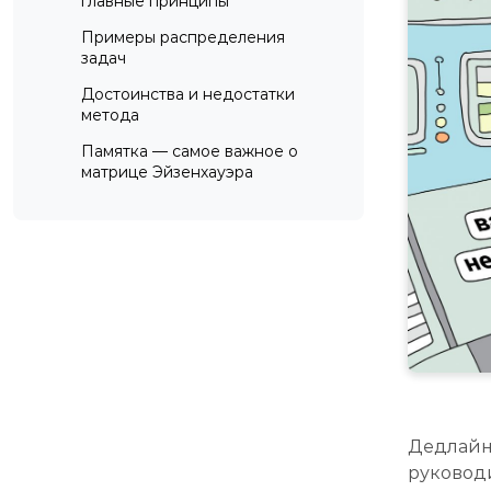
главные принципы
Примеры распределения
задач
Достоинства и недостатки
метода
Памятка — самое важное о
матрице Эйзенхауэра
Дедлайн
руковод