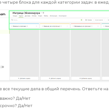
 четыре блока для каждой категории задач: в еже
 все текущие дела в общий перечень. Ответьте на 
 важно? Да/Нет
 срочно? Да/Нет