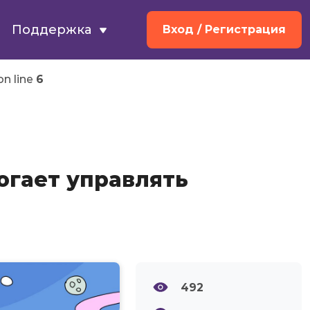
Поддержка
Вход
/ Регистрация
n line
6
огает управлять
492