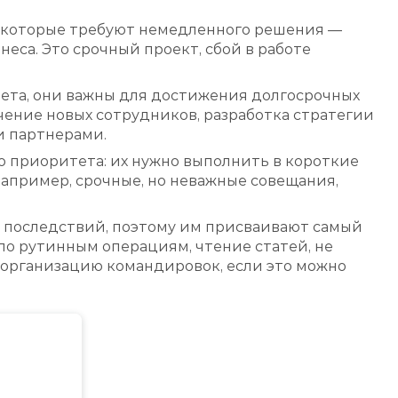
, которые требуют немедленного решения —
еса. Это срочный проект, сбой в работе
ета, они важны для достижения долгосрочных
чение новых сотрудников, разработка стратегии
и партнерами.
о приоритета: их нужно выполнить в короткие
Например, срочные, но неважные совещания,
 последствий, поэтому им присваивают самый
по рутинным операциям, чтение статей, не
 организацию командировок, если это можно