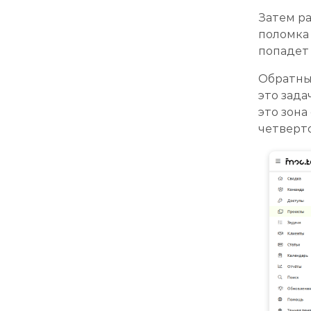
Затем р
поломка 
попадет 
Обратны
это зада
это зона
четверт