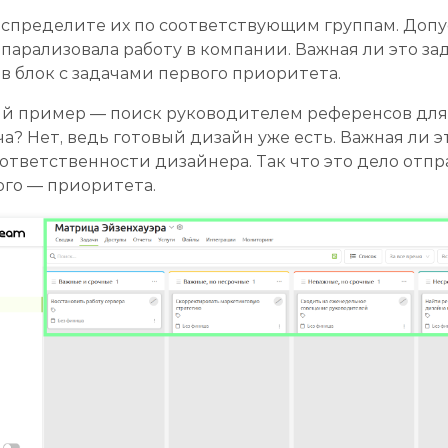
аспределите их по соответствующим группам. Допус
парализовала работу в компании. Важная ли это зад
в блок с задачами первого приоритета.
й пример — поиск руководителем референсов для 
ча? Нет, ведь готовый дизайн уже есть. Важная ли 
 ответственности дизайнера. Так что это дело отпр
ого — приоритета.