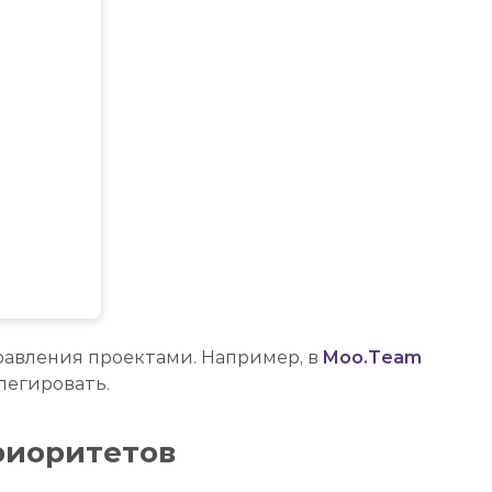
равления проектами. Например, в
Moo.Team
легировать.
приоритетов