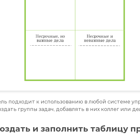
ель подходит к использованию в любой системе уп
здать группы задач, добавлять в них коллег или де
создать и заполнить таблицу 