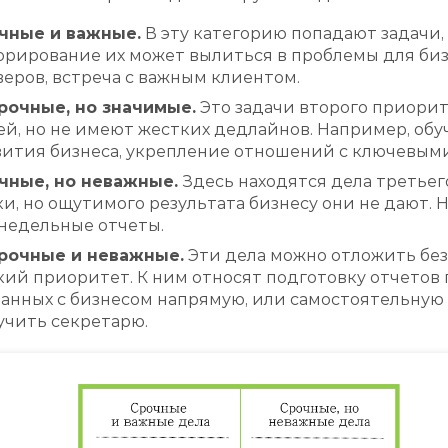
чные и важные.
В эту категорию попадают задачи
орирование их может вылиться в проблемы для бизн
веров, встреча с важным клиентом.
рочные, но значимые.
Это задачи второго приорит
ей, но не имеют жестких дедлайнов. Например, обу
вития бизнеса, укрепление отношений с ключевым
чные, но неважные.
Здесь находятся дела третьег
ки, но ощутимого результата бизнесу они не дают. 
недельные отчеты.
рочные и неважные.
Эти дела можно отложить без
кий приоритет. К ним относят подготовку отчетов 
занных с бизнесом напрямую, или самостоятельную
учить секретарю.