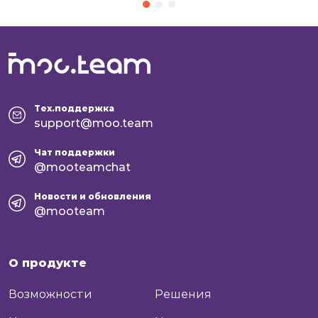
структура […]
Тех.поддержка
support@moo.team
Чат поддержки
@mooteamchat
Новости и обновления
@mooteam
О продукте
Возможности
Решения