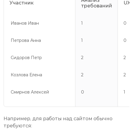
Анализ
Участник
UX
требований
Иванов Иван
1
0
Петрова Анна
1
0
Сидоров Петр
2
2
Козлова Елена
2
2
Смирнов Алексей
0
1
Например, для работы над сайтом обычно
требуются: