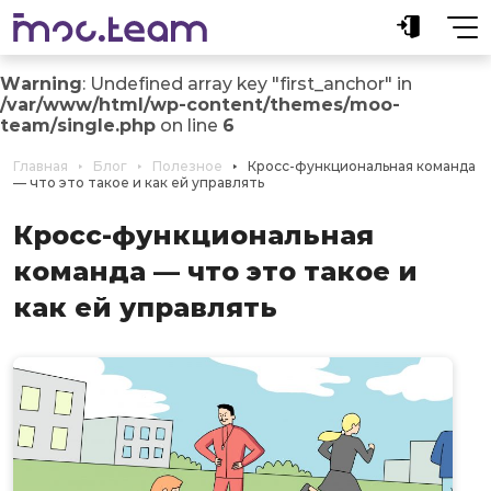
Warning
: Undefined array key "first_anchor" in
/var/www/html/wp-content/themes/moo-
team/single.php
on line
6
Главная
Блог
Полезное
Кросс‑функциональная команда
— что это такое и как ей управлять
Кросс‑функциональная
команда — что это такое и
как ей управлять