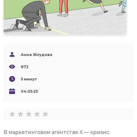
Анна Жлудова
872
5
минут
04.05.25
В маркетинговом агентстве X — кризис.