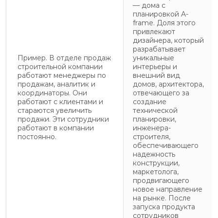
— дома с
планировкой A-
frame. Доля этого
привлекают
дизайнера, который
разрабатывает
Пример. В отделе продаж
уникальные
строительной компании
интерьеры и
работают менеджеры по
внешний вид
продажам, аналитик и
домов, архитектора,
координаторы. Они
отвечающего за
работают с клиентами и
создание
стараются увеличить
технической
продажи. Эти сотрудники
планировки,
работают в компании
инженера-
постоянно.
строителя,
обеспечивающего
надежность
конструкции,
маркетолога,
продвигающего
новое направление
на рынке. После
запуска продукта
сотрудников