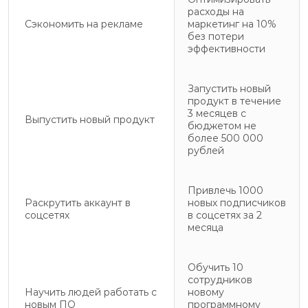
расходы на
Сэкономить на рекламе
маркетинг на 10%
без потери
эффективности
Запустить новый
продукт в течение
3 месяцев с
Выпустить новый продукт
бюджетом не
более 500 000
рублей
Привлечь 1000
Раскрутить аккаунт в
новых подписчиков
соцсетях
в соцсетях за 2
месяца
Обучить 10
сотрудников
Научить людей работать с
новому
новым ПО
программному