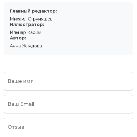
Главный редактор:
Михаил Струняшев
Иллюстратор:
Ильнар Карим
Автор:
Анна Жлудова