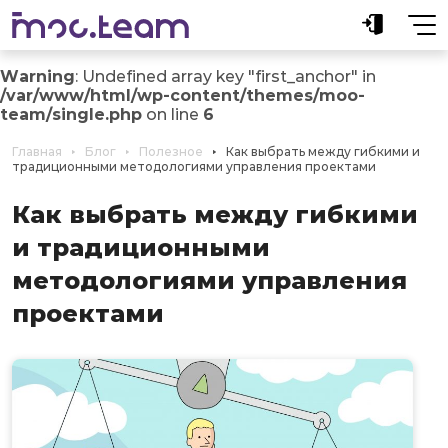
Warning
: Undefined array key "first_anchor" in
/var/www/html/wp-content/themes/moo-
team/single.php
on line
6
Главная
Блог
Полезное
Как выбрать между гибкими и
традиционными методологиями управления проектами
Как выбрать между гибкими
и традиционными
методологиями управления
проектами