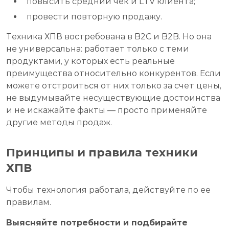
повысить средний чек и LTV клиента;
провести повторную продажу.
Техника ХПВ востребована в B2C и B2B. Но она
не универсальна: работает только с теми
продуктами, у которых есть реальные
преимущества относительно конкурентов. Если
можете отстроиться от них только за счет цены,
не выдумывайте несуществующие достоинства
и не искажайте факты — просто применяйте
другие методы продаж.
Принципы и правила техники
ХПВ
Чтобы технология работала, действуйте по ее
правилам.
Выясняйте потребности и подбирайте