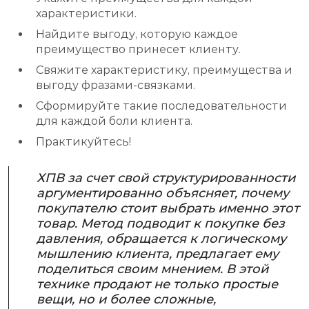
характеристики.
Найдите выгоду, которую каждое
преимущество принесет клиенту.
Свяжите характеристику, преимущества и
выгоду фразами-связками.
Сформируйте такие последовательности
для каждой боли клиента.
Практикуйтесь!
ХПВ за счет свой структурированности
аргументированно объясняет, почему
покупателю стоит выбрать именно этот
товар. Метод подводит к покупке без
давления, обращается к логическому
мышлению клиента, предлагает ему
поделиться своим мнением. В этой
технике продают не только простые
вещи, но и более сложные,