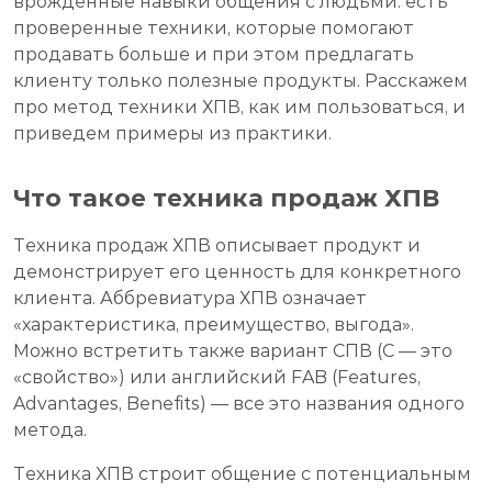
врожденные навыки общения с людьми: есть
проверенные техники, которые помогают
продавать больше и при этом предлагать
клиенту только полезные продукты. Расскажем
про метод техники ХПВ, как им пользоваться, и
приведем примеры из практики.
Что такое техника продаж ХПВ
Техника продаж ХПВ описывает продукт и
демонстрирует его ценность для конкретного
клиента. Аббревиатура ХПВ означает
«характеристика, преимущество, выгода».
Можно встретить также вариант СПВ (С — это
«свойство») или английский FAB (Features,
Advantages, Benefits) — все это названия одного
метода.
Техника ХПВ строит общение с потенциальным