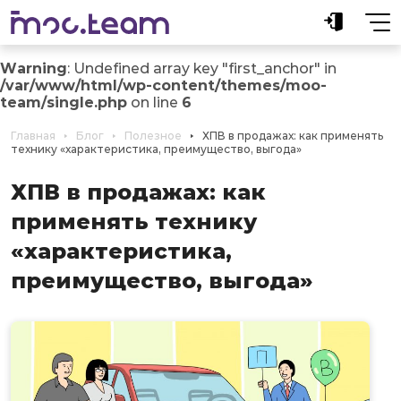
Warning
: Undefined array key "first_anchor" in
/var/www/html/wp-content/themes/moo-
team/single.php
on line
6
Главная
Блог
Полезное
ХПВ в продажах: как применять
технику «характеристика, преимущество, выгода»
ХПВ в продажах: как
применять технику
«характеристика,
преимущество, выгода»