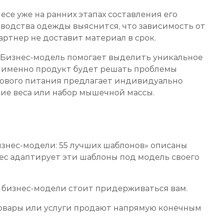
се уже на ранних этапах составления его
зводства одежды выяснится, что зависимость от
артнер не доставит материал в срок.
Бизнес-модель помогает выделить уникальное
к именно продукт будет решать проблемы
рового питания предлагает индивидуально
ие веса или набор мышечной массы.
изнес-модели: 55 лучших шаблонов» описаны
ес адаптирует эти шаблоны под модель своего
 бизнес-модели стоит придерживаться вам.
товары или услуги продают напрямую конечным