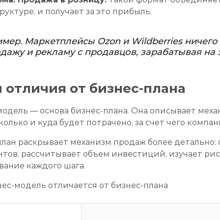
уктуре, и получает за это прибыль.
мер. Маркетплейсы Ozon и Wildberries ничего
дажу и рекламу с продавцов, зарабатывая на 
м отличия от бизнес-плана
модель — основа бизнес-плана. Она описывает мех
сколько и куда будет потрачено, за счет чего компа
лан раскрывает механизм продаж более детально: 
тов, рассчитывает объем инвестиций, изучает рис
вание каждого шага.
ес-модель отличается от бизнес-плана