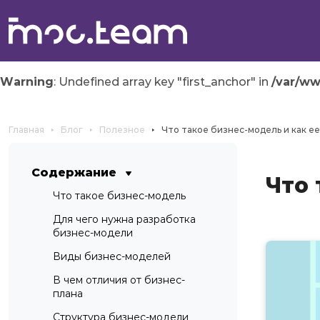
Warning
: Undefined array key "first_anchor" in
/var/w
Главная
Блог
Полезное
Что такое бизнес-модель и как е
Содержание
Что 
Что такое бизнес-модель
Для чего нужна разработка
бизнес-модели
Виды бизнес-моделей
В чем отличия от бизнес-
плана
Структура бизнес-модели