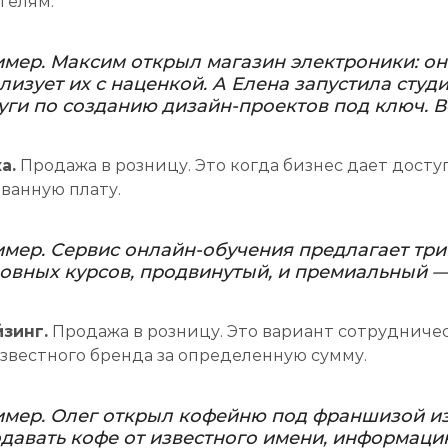
телям.
мер. Максим открыл магазин электроники: он
лизует их с наценкой. А Елена запустила студ
уги по созданию дизайн-проектов под ключ. В
а.
Продажа в розницу. Это когда бизнес дает доступ
ванную плату.
мер. Сервис онлайн-обучения предлагает три
овных курсов, продвинутый, и премиальный 
зинг.
Продажа в розницу. Это вариант сотрудниче
звестного бренда за определенную сумму.
мер. Олег открыл кофейню под франшизой из
давать кофе от известного имени, информацию