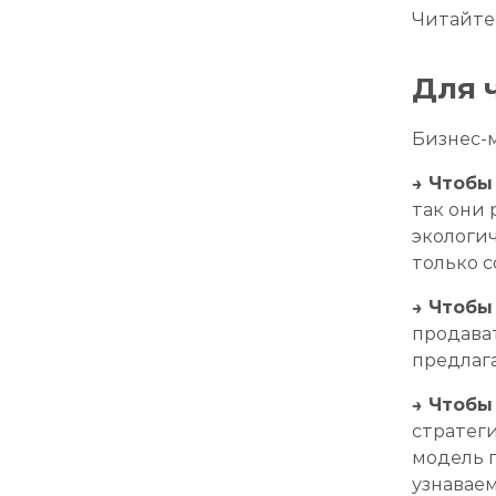
Читайте 
Для 
Бизнес-м
→ Чтобы
так они 
экологич
только с
→ Чтобы
продава
предлага
→ Чтобы
стратеги
модель 
узнаваем