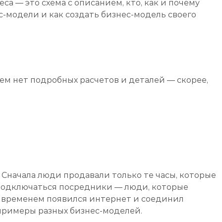
а — это схема с описанием, кто, как и почему
ес-модели и как создать бизнес-модель своего
ем нет подробных расчетов и деталей — скорее,
Сначала люди продавали только те часы, которые
 подключаться посредники — люди, которые
о временем появился интернет и соединил
 примеры разных бизнес-моделей.