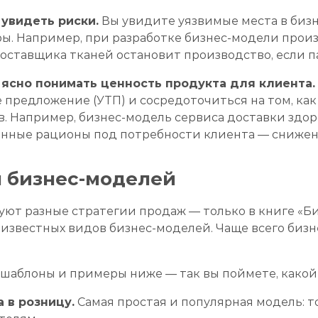
 увидеть риски.
Вы увидите уязвимые места в бизне
ры. Например, при разработке бизнес-модели прои
оставщика тканей остановит производство, если п
 ясно понимать ценность продукта для клиента.
е предложение (УТП) и сосредоточиться на том, ка
в. Например, бизнес-модель сервиса доставки здо
енные рационы под потребности клиента — снижен
 бизнес-моделей
уют разные стратегии продаж — только в книге «Б
 известных видов бизнес-моделей. Чаще всего бизн
 шаблоны и примеры ниже — так вы поймете, какой
 в розницу.
Самая простая и популярная модель: 