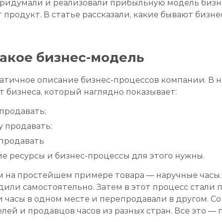
 придумали и реализовали прибыльную модель бизнес
 продукт. В статье рассказали, какие бывают бизн
такое бизнес-модель
атичное описание бизнес-процессов компании. В н
т бизнеса, который наглядно показывает:
 продавать;
у продавать;
 продавать
ие ресурсы и бизнес-процессы для этого нужны.
м на простейшем примере товара — наручные часы. 
дили самостоятельно. Затем в этот процесс стали
и часы в одном месте и перепродавали в другом. С
лей и продавцов часов из разных стран. Все это —