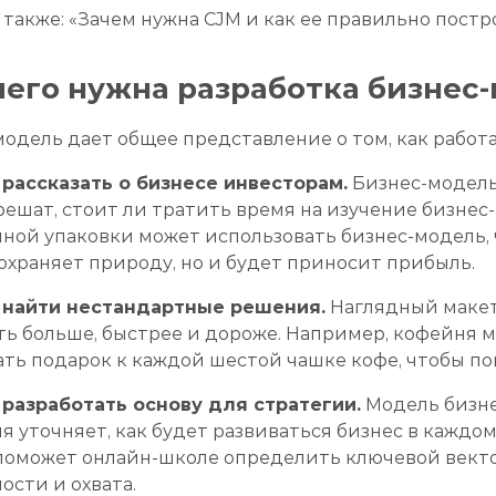
также: «Зачем нужна CJM и как ее правильно постр
чего нужна разработка бизнес
одель дает общее представление о том, как работае
 рассказать о бизнесе инвесторам.
Бизнес-модель
решат, стоит ли тратить время на изучение бизнес
ной упаковки может использовать бизнес-модель, 
охраняет природу, но и будет приносит прибыль.
 найти нестандартные решения.
Наглядный макет
ть больше, быстрее и дороже. Например, кофейня 
ть подарок к каждой шестой чашке кофе, чтобы по
 разработать основу для стратегии.
Модель бизне
я уточняет, как будет развиваться бизнес в кажд
поможет онлайн-школе определить ключевой вект
ости и охвата.