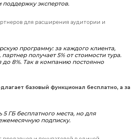
 поддержку экспертов.
артнеров для расширения аудитории и
рскую программу: за каждого клиента,
партнер получает 5% от стоимости тура.
 до 8%. Так в компанию постоянно
длагает базовый функционал бесплатно, а за
5 ГБ бесплатного места, но для
ежемесячную подписку.
 продавцов и покупателей в единой