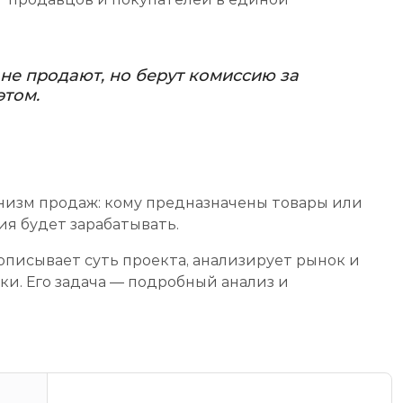
 не продают, но берут комиссию за
этом.
анизм продаж: кому предназначены товары или
ния будет зарабатывать.
описывает суть проекта, анализирует рынок и
ки. Его задача — подробный анализ и