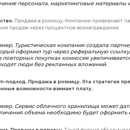
чение персонала, маркетинговые материалы и
ство.
Продажа в розницу. Компании привлекают п
ния продаж через процентное вознаграждение.
мер. Туристическая компания создала партне
орый оформил тур через реферальную ссылку, 
 повторных покупках комиссия увеличивается
ходят люди без рекламных вложений.
m-подход.
Продажа в розницу.
Эта стратегия пре
нные возможности взимает плату.
мер. Сервис облачного хранилища может дать 
личения объема необходимо будет оформить 
ма.
Продажа в розницу.
Такой формат объединяет