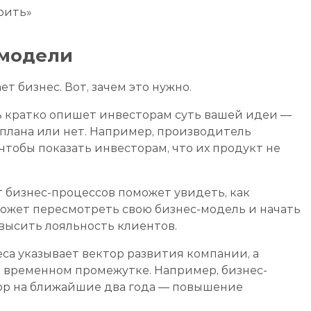
оить»
-модели
т бизнес. Вот, зачем это нужно.
 кратко опишет инвесторам суть вашей идеи —
-плана или нет. Например, производитель
чтобы показать инвесторам, что их продукт не
 бизнес-процессов поможет увидеть, как
может пересмотреть свою бизнес-модель и начать
высить лояльность клиентов.
са указывает вектор развития компании, а
ом временном промежутке. Например, бизнес-
ор на ближайшие два года — повышение