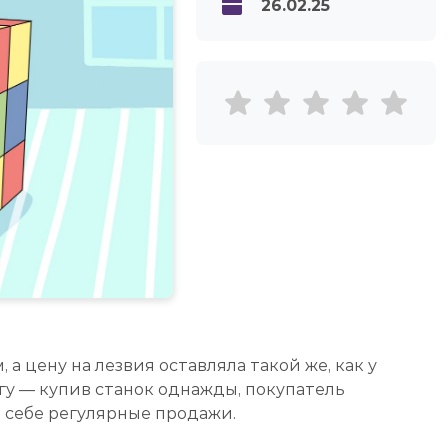
26.02.25
а цену на лезвия оставляла такой же, как у
гу — купив станок однажды, покупатель
 себе регулярные продажи.