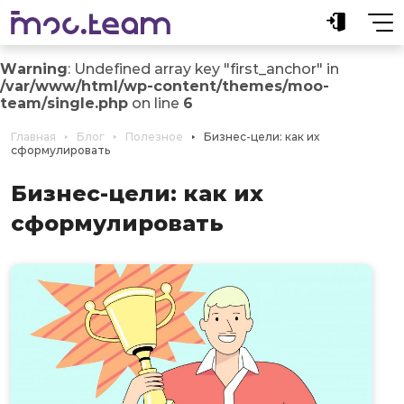
Warning
: Undefined array key "first_anchor" in
/var/www/html/wp-content/themes/moo-
team/single.php
on line
6
Главная
Блог
Полезное
Бизнес-цели: как их
сформулировать
Бизнес-цели: как их
сформулировать