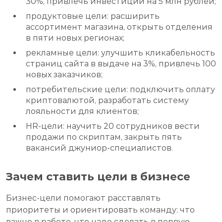
30%, привлечь инвестиции на 5 млн рублей;
продуктовые цели: расширить
ассортимент магазина, открыть отделения
в пяти новых регионах;
рекламные цели: улучшить кликабельность
страниц сайта в выдаче на 3%, привлечь 100
новых заказчиков;
потребительские цели: подключить оплату
криптовалютой, разработать систему
лояльности для клиентов;
HR-цели: научить 20 сотрудников вести
продажи по скриптам, закрыть пять
вакансий джуниор-специалистов.
Зачем ставить цели в бизнесе
Бизнес-цели помогают расставлять
приоритеты и ориентировать команду: что
важно в работе, что надо сделать в первую