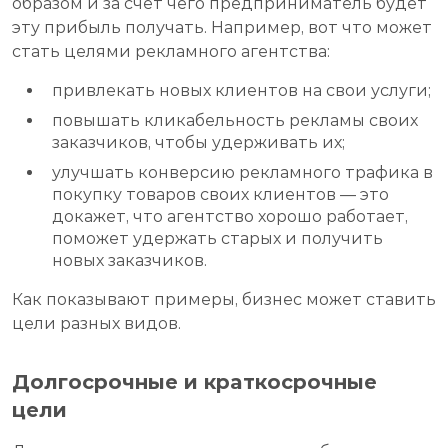
образом и за счет чего предприниматель будет
эту прибыль получать. Например, вот что может
стать целями рекламного агентства:
привлекать новых клиентов на свои услуги;
повышать кликабельность рекламы своих
заказчиков, чтобы удерживать их;
улучшать конверсию рекламного трафика в
покупку товаров своих клиентов — это
докажет, что агентство хорошо работает,
поможет удержать старых и получить
новых заказчиков.
Как показывают примеры, бизнес может ставить
цели разных видов.
Дoлгocрoчныe и крaткocрoчные
цeли