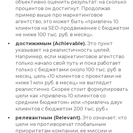
объективно оценить результат: на сколько
процентов он достигнут. Продолжая
пример выше про маркетинговое
агентство, это может быть «привлечь 10
клиентов на SEO-продвижение с бюджетом
не ниже 100 тыс. руб. в месяц».
достижимым (Achievable).
Это пункт
указывает на реалистичность целей.
Например, если маркетинговое агентство
только начало свой путь и пока работает
только с бюджетами около 100 тыс. руб. в
месяц, цель «10 клиентов с проектами не
ниже 1 млн руб. в месяц» не выглядит
реалистично. Скорее стоит формулировать
цели как «привлечь 10 клиентов со
средним бюджетом» или «привлечь двух
клиентов с бюджетом 200 тыс. руб.».
релевантным (Relevant).
Это означает, что
цели не противоречат глобальным
приоритетам компании, ее миссии и