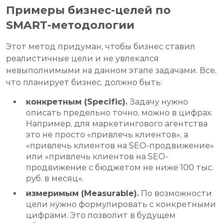
Пpимepы бизнeс-целей по
SMART-методологии
Этот метод придуман, чтобы бизнес ставил
реалистичные цели и не увлекался
невыполнимыми на данном этапе задачами. Все,
что планирует бизнес, должно быть:
конкретным (Specific).
Задачу нужно
описать предельно точно, можно в цифрах.
Например, для маркетингового агентства
это не просто «привлечь клиентов», а
«привлечь клиентов на SEO-продвижение»
или «привлечь клиентов на SEO-
продвижение с бюджетом не ниже 100 тыс.
руб. в месяц».
измеримым (Measurable).
По возможности
цели нужно формулировать с конкретными
цифрами. Это позволит в будущем