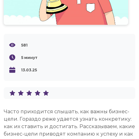
581
5
минут
13.03.25
Часто приходится слышать, как важны бизнес-
цели. Гораздо реже удается узнать конкретику:
как их ставить и достигать. Рассказываем, какие
бизнес-цели приводят компанию к успеху и как