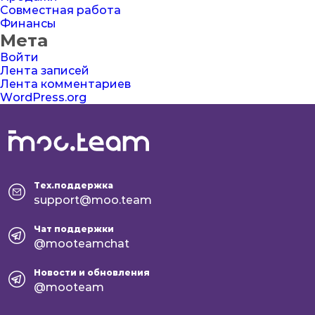
Совместная работа
Финансы
Мета
Войти
Лента записей
Лента комментариев
WordPress.org
Тех.поддержка
support@moo.team
Чат поддержки
@mooteamchat
Новости и обновления
@mooteam