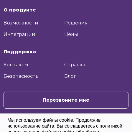
О продукте
Возможности
Решения
Интеграции
Цены
Поддержка
Контакты
Справка
Безопасность
Блог
+7
Отправить
Перезвоните мне
Мы используем файлы cookie. Продолжив
© 2026 Moo.Team. С заботой о вашей
использование сайта, Вы соглашаетесь с политикой
команде
использования файлов cookie, обработки