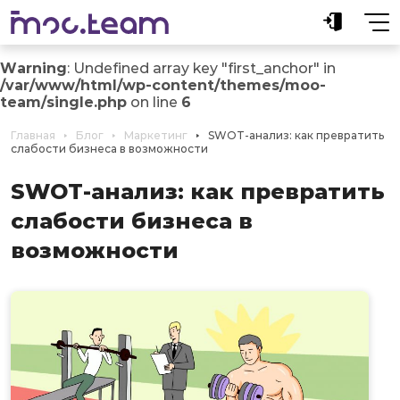
Warning
: Undefined array key "first_anchor" in
/var/www/html/wp-content/themes/moo-
team/single.php
on line
6
Главная
Блог
Маркетинг
SWOT-анализ: как превратить
слабости бизнеса в возможности
SWOT-анализ: как превратить
слабости бизнеса в
возможности