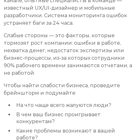
канале, опытные специалисты в команде —
известный UX/UI-дизайнер и мобильные
разработчики. Система мониторинга ошибок
устраняет баги за 24 часа.
Слабые стороны — это факторы, которые
тормозят рост компании: ошибки в работе,
нехватка денег, недостаток экспертизы или
бизнес-процессы, из-за которых сотрудники
90% рабочего времени занимаются отчетами, а
не работой.
Чтобы найти слабости бизнеса, проведите
брейншторм и подумайте:
На что чаще всего жалуются люди?
В чем ваш бизнес проигрывает
конкурентам?
Какие проблемы возникают в вашей
работе?