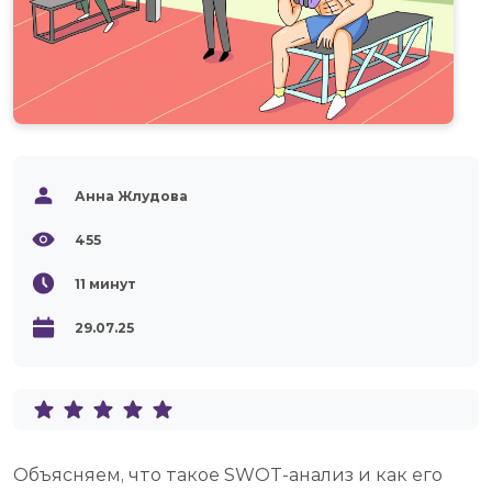
Анна Жлудова
455
11
минут
29.07.25
Объясняем, что такое SWOT-анализ и как его