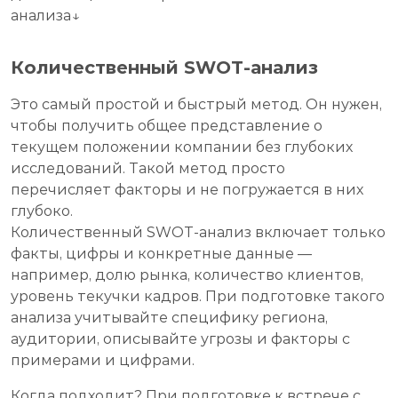
анализа↓
Количественный SWOT-анализ
Это самый простой и быстрый метод. Он нужен,
чтобы получить общее представление о
текущем положении компании без глубоких
исследований. Такой метод просто
перечисляет факторы и не погружается в них
глубоко.
Количественный SWOT-анализ включает только
факты, цифры и конкретные данные —
например, долю рынка, количество клиентов,
уровень текучки кадров. При подготовке такого
анализа учитывайте специфику региона,
аудитории, описывайте угрозы и факторы с
примерами и цифрами.
Когда подходит? При подготовке к встрече с