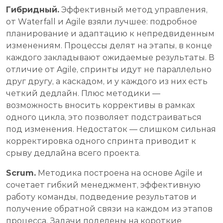
Гибридный.
Эффективный метод управления,
от Waterfall и Agile взяли лучшее: подробное
планирование и адаптацию к непредвиденным
изменениям. Процессы делят на этапы, в конце
каждого закладывают ожидаемые результаты. В
отличие от Agile, спринты идут не параллельно
друг другу, а каскадом, и у каждого из них есть
четкий дедлайн. Плюс методики —
возможность вносить коррективы в рамках
одного цикла, это позволяет подстраиваться
под изменения. Недостаток — слишком сильная
корректировка одного спринта приводит к
срыву дедлайна всего проекта.
Scrum.
Методика построена на основе Agile и
сочетает гибкий менеджмент, эффективную
работу команды, подведение результатов и
получение обратной связи на каждом из этапов
процесса. Задачи поделены на короткие