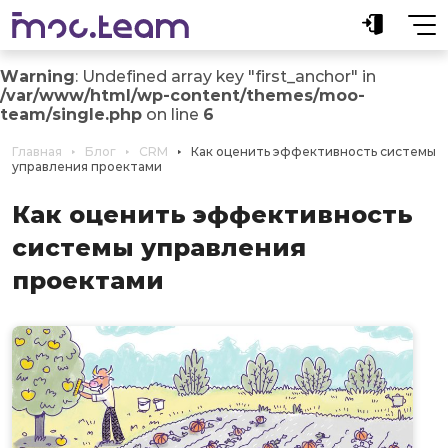
Warning
: Undefined array key "first_anchor" in
/var/www/html/wp-content/themes/moo-
team/single.php
on line
6
Главная
Блог
CRM
Как оценить эффективность системы
управления проектами
Как оценить эффективность
системы управления
проектами