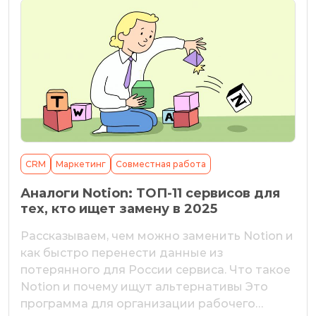
CRM
Маркетинг
Совместная работа
Аналоги Notion: ТОП-11 сервисов для
тех, кто ищет замену в 2025
Рассказываем, чем можно заменить Notion и
как быстро перенести данные из
потерянного для России сервиса. Что такое
Notion и почему ищут альтернативы Это
программа для организации рабочего