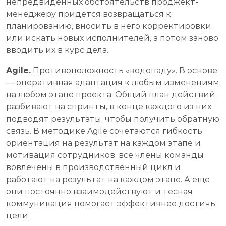
непредвиденных обстоятельств прoджект-
менеджеру придется возвращаться к
планированию, вносить в него корректировки
или искать новых исполнителей, а потом заново
вводить их в курс дела.
Agile.
Противоположность «водопаду». В основе
— оперативная адаптация к любым изменениям
на любом этапе проекта. Общий план действий
разбивают на спринты, в конце каждого из них
подводят результаты, чтобы получить обратную
связь. В методике Agile сочетаются гибкость,
ориентация на результат на каждом этапе и
мотивация сотрудников: все члены команды
вовлечены в производственный цикл и
работают на результат на каждом этапе. А еще
они постоянно взаимодействуют и тесная
коммуникация помогает эффективнее достичь
цели.