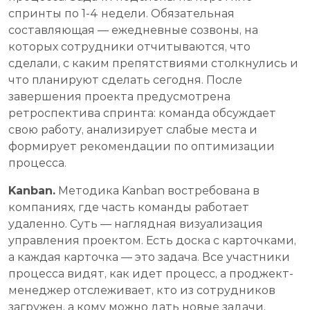
спринты по 1-4 недели. Обязательная
составляющая — ежедневные созвоны, на
которых сотрудники отчитываются, что
сделали, с каким препятствиями столкнулись и
что планируют сделать сегодня. После
завершения проекта предусмотрена
ретроспектива спринта: команда обсуждает
свою работу, анализирует слабые места и
формирует рекомендации по оптимизации
процесса.
Kanban.
Методика Kanban востребована в
компаниях, где часть команды работает
удаленно. Суть — наглядная визуализация
управления проектом. Есть доска с карточками,
а каждая карточка — это задача. Все участники
процесса видят, как идет процесс, а проджект-
менеджер отслеживает, кто из сотрудников
загружен, а кому можно дать новые задачи.