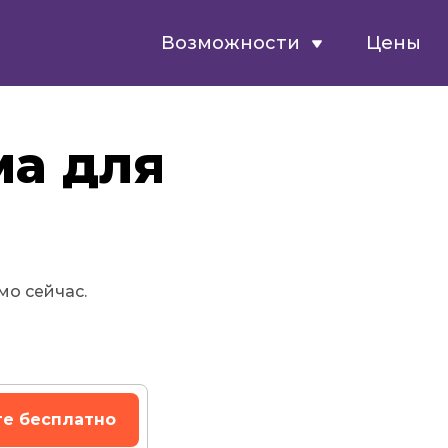
Возможности
Цены
ма для
!
о сейчас.
те бесплатно