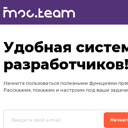
Удобная систе
разработчиков
Начните пользоваться полезными функциями прям
Расскажем, покажем и настроим под ваши задачи
Начни