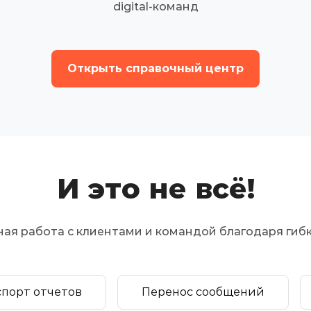
digital-команд
Открыть справочный центр
И это не всё!
ая работа с клиентами и командой благодаря гиб
спорт отчетов
Перенос сообщений