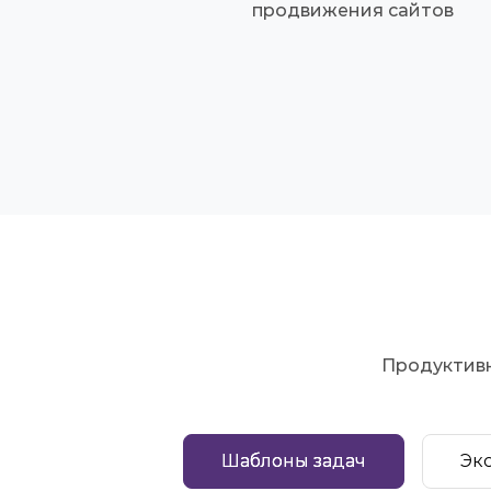
продвижения сайтов
Продуктивн
Шаблоны задач
Эк