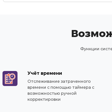
Возмож
Функции систе
Учёт времени
Отслеживание затраченного
времени с помощью таймера с
возможностью ручной
корректировки