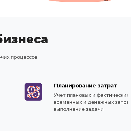
бизнеса
очих процессов
Планирование затрат
Учёт плановых и фактических
временных и денежных затра
выполнение задачи