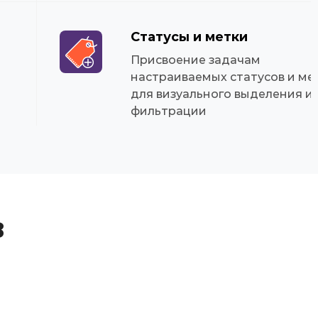
Статусы и метки
Присвоение задачам
настраиваемых статусов и ме
и
для визуального выделения и
фильтрации
в