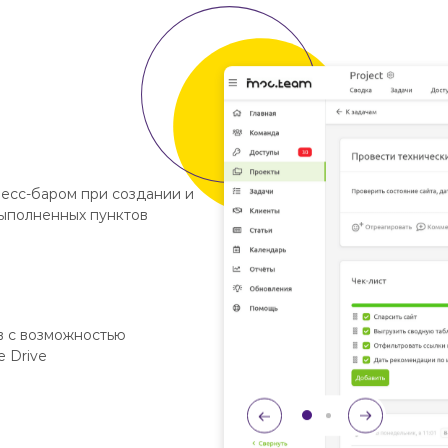
ресс-баром при создании и
выполненных пунктов
в с возможностью
e Drive