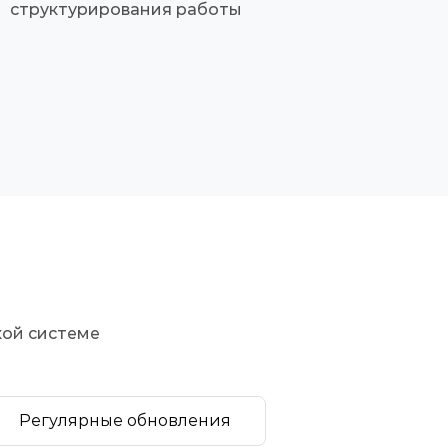
структурирования работы
кой системе
Регулярные обновления