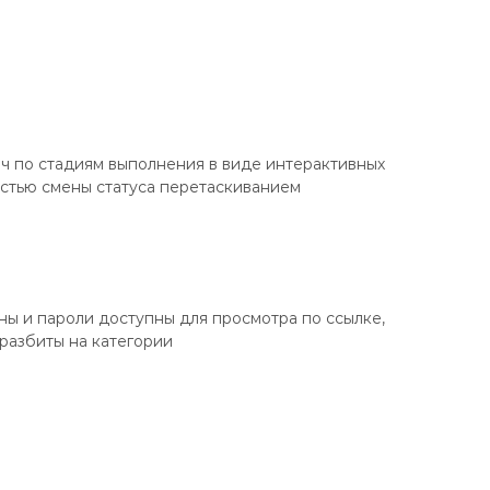
ч по стадиям выполнения в виде интерактивных
стью смены статуса перетаскиванием
ны и пароли доступны для просмотра по ссылке,
разбиты на категории