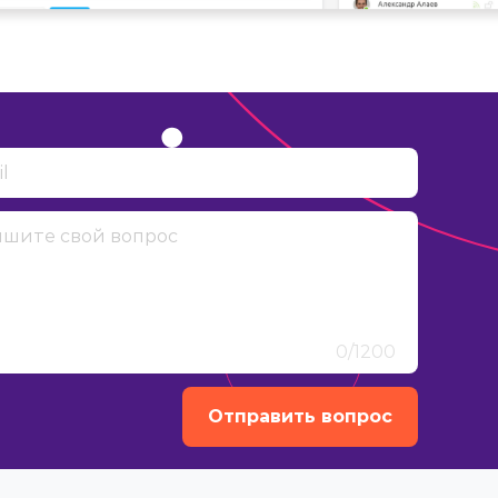
0
/1200