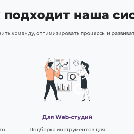
 подходит наша си
ть команду, оптимизировать процессы и развиват
Для Web-студий
го
Подборка инструментов для