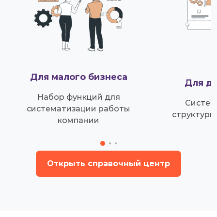
Для малого бизнеса
Для д
Набор функций для
Систем
систематизации работы
структури
компании
Открыть справочный центр