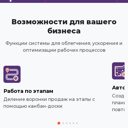
Возможности для вашего
бизнеса
Функции системы для облегчения, ускорения и
оптимизации рабочих процессов
Авто
Работа по этапам
Созда
Деление воронки продаж на этапы с
плани
помощью канбан-доски
повто