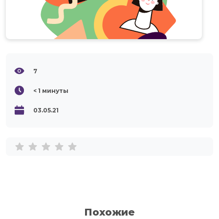
7
< 1
минуты
03.05.21
Похожие