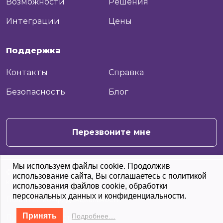
Возможности
Решения
Интеграции
Цены
Поддержка
Контакты
Справка
Безопасность
Блог
+7
Отправить
Перезвоните мне
Мы используем файлы cookie. Продолжив
© 2026 Moo.Team. С заботой о вашей
использование сайта, Вы соглашаетесь с политикой
команде
использования файлов cookie, обработки
персональных данных и конфиденциальности.
Политика конфиденциальности
Принять
Подробнее…
Публичная оферта
Оплата