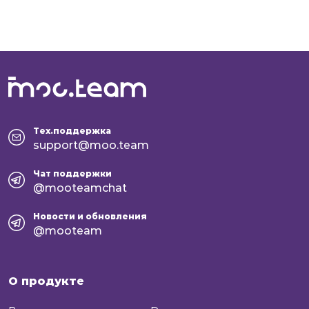
Тех.поддержка
support@moo.team
Чат поддержки
@mooteamchat
Новости и обновления
@mooteam
О продукте