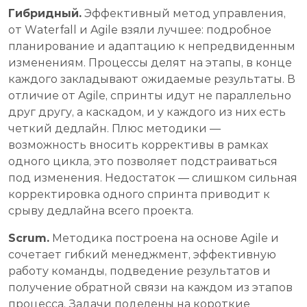
Гибридный.
Эффективный метод управления,
от Waterfall и Agile взяли лучшее: подробное
планирование и адаптацию к непредвиденным
изменениям. Процессы делят на этапы, в конце
каждого закладывают ожидаемые результаты. В
отличие от Agile, спринты идут не параллельно
друг другу, а каскадом, и у каждого из них есть
четкий дедлайн. Плюс методики —
возможность вносить коррективы в рамках
одного цикла, это позволяет подстраиваться
под изменения. Недостаток — слишком сильная
корректировка одного спринта приводит к
срыву дедлайна всего проекта.
Scrum.
Методика построена на основе Agile и
сочетает гибкий менеджмент, эффективную
работу команды, подведение результатов и
получение обратной связи на каждом из этапов
процесса. Задачи поделены на короткие