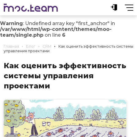
Warning
: Undefined array key "first_anchor" in
/var/www/html/wp-content/themes/moo-
team/single.php
on line
6
Главная
Блог
CRM
Как оценить эффективность системы
управления проектами
Как оценить эффективность
системы управления
проектами