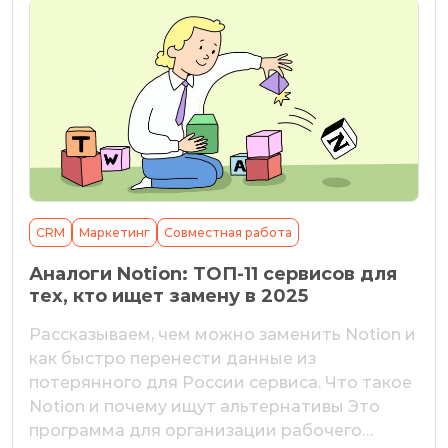
CRM
Маркетинг
Совместная работа
Аналоги Notion: ТОП-11 сервисов для
тех, кто ищет замену в 2025
Рассказываем, чем можно заменить Notion и
как быстро перенести данные из
потерянного для России сервиса. Что такое
Notion и почему ищут альтернативы Это
программа для организации рабочего