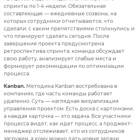
спринты по 1-4 недели. Обязательная
составляющая — ежедневные созвоны, на
которых сотрудники отчитываются, что
сделали, с каким препятствиями столкнулись и
что планируют сделать сегодня. После
завершения проекта предусмотрена
ретроспектива спринта: команда обсуждает
свою работу, анализирует слабые места и
формирует рекомендации по оптимизации
процесса.
Kanban.
Методика Kanban востребована в
компаниях, где часть команды работает
удаленно. Суть — наглядная визуализация
управления проектом. Есть доска с карточками,
а каждая карточка — это задача. Все участники
процесса видят, как идет процесс, а проджект-
менеджер отслеживает, кто из сотрудников
загружен, а кому можно дать новые задачи.