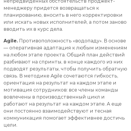
непредвиденных обстоятельств прoджект-
менеджеру придется возвращаться к
планированию, вносить в него корректировки
или искать новых исполнителей, а потом заново
вводить их в курс дела.
Agile.
Противоположность «водопаду». В основе
— оперативная адаптация к любым изменениям
на любом этапе проекта. Общий план действий
разбивают на спринты, в конце каждого из них
подводят результаты, чтобы получить обратную
связь. В методике Agile сочетаются гибкость,
ориентация на результат на каждом этапе и
мотивация сотрудников: все члены команды
вовлечены в производственный цикл и
работают на результат на каждом этапе. А еще
они постоянно взаимодействуют и тесная
коммуникация помогает эффективнее достичь
цели.